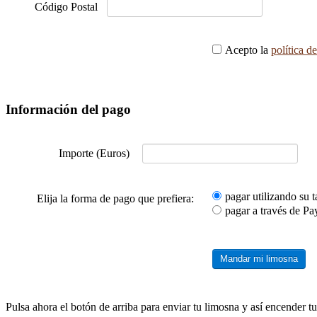
Código Postal
Acepto la
política d
Información del pago
Importe (Euros)
pagar utilizando su t
Elija la forma de pago que prefiera:
pagar a través de Pa
Mandar mi limosna
Pulsa ahora el botón de arriba para enviar tu limosna y así encender t