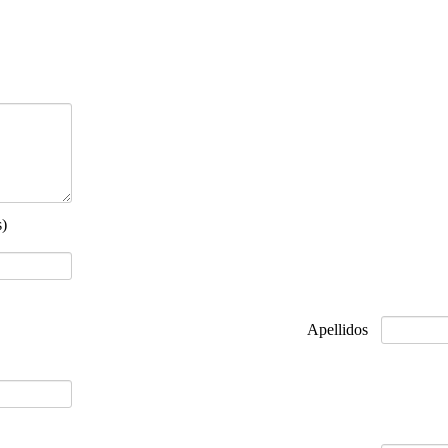
s)
Apellidos