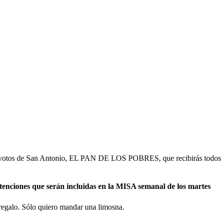
s devotos de San Antonio, EL PAN DE LOS POBRES, que recibirás todos lo
ntenciones que serán incluidas en la MISA semanal de los martes
regalo. Sólo quiero mandar una limosna.