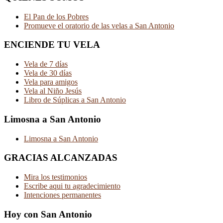
El Pan de los Pobres
Promueve el oratorio de las velas a San Antonio
ENCIENDE TU VELA
Vela de 7 días
Vela de 30 días
Vela para amigos
Vela al Niño Jesús
Libro de Súplicas a San Antonio
Limosna a San Antonio
Limosna a San Antonio
GRACIAS ALCANZADAS
Mira los testimonios
Escribe aqui tu agradecimiento
Intenciones permanentes
Hoy con San Antonio