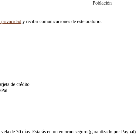
Población
e privacidad
y recibir comunicaciones de este oratorio.
arjeta de crédito
yPal
u vela de 30 días. Estarás en un entorno seguro (garantizado por Paypal) 